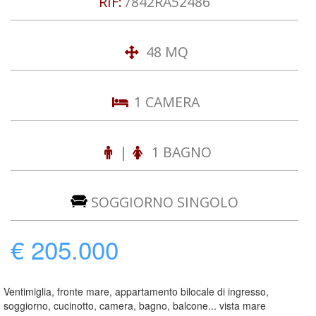
RIF:
7842RA52486
48 MQ
1 CAMERA
|
1 BAGNO
SOGGIORNO SINGOLO
€ 205.000
Ventimiglia, fronte mare, appartamento bilocale di ingresso,
soggiorno, cucinotto, camera, bagno, balcone... vista mare