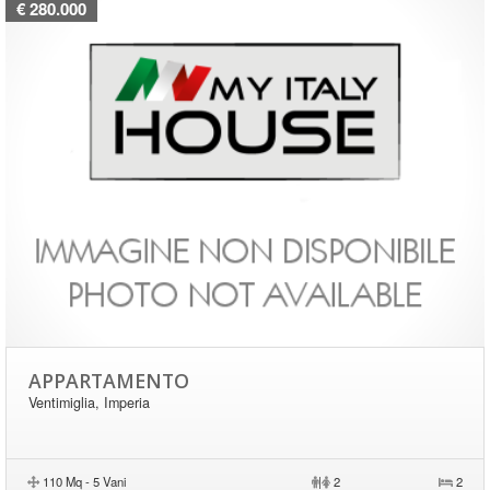
€ 280.000
APPARTAMENTO
Ventimiglia, Imperia
110 Mq - 5 Vani
|
2
2