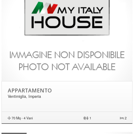
APPARTAMENTO
Ventimiglia, Imperia
70 Mq - 4 Vani
|
1
2