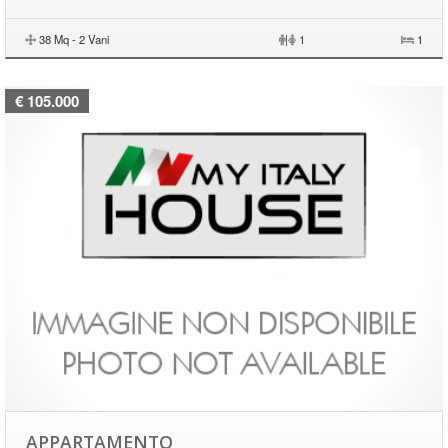
38 Mq - 2 Vani
|
1
1
€ 105.000
APPARTAMENTO