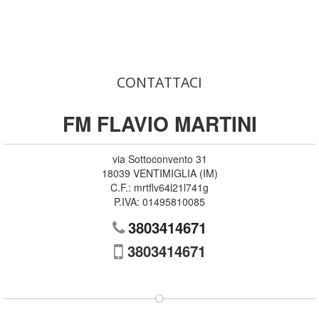
CONTATTACI
FM FLAVIO MARTINI
via Sottoconvento 31
18039
VENTIMIGLIA
(
IM
)
C.F.:
mrtflv64l21l741g
P.IVA:
01495810085
3803414671
3803414671