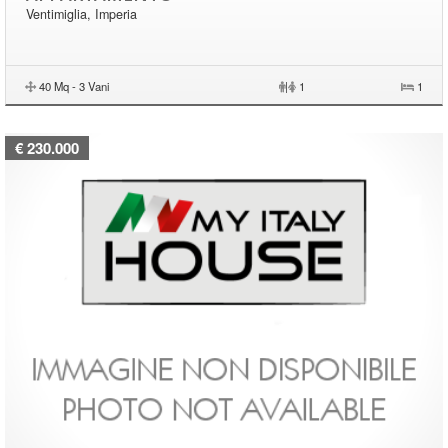
Ventimiglia, Imperia
40 Mq - 3 Vani
|
1
1
€ 230.000